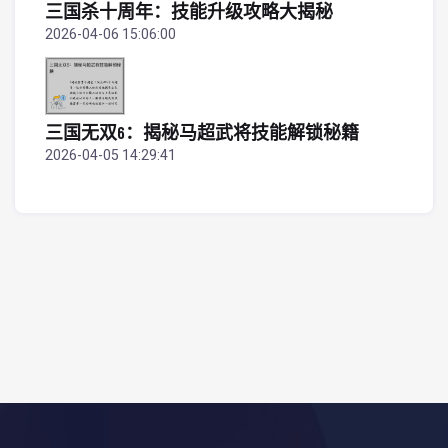
三国杀十周年：技能升级攻略大揭秘
2026-04-06 15:06:00
三国无双6：揭秘马超武将技能解锁秘籍
2026-04-05 14:29:41