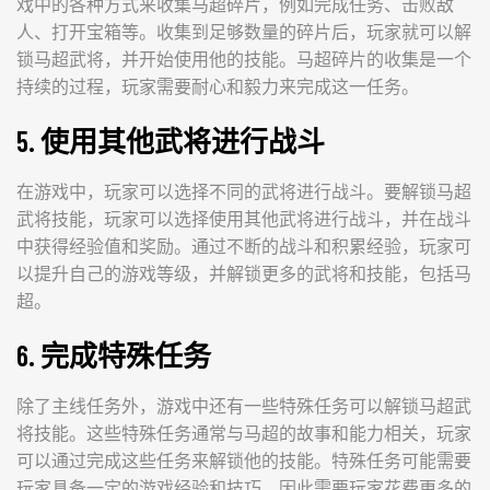
戏中的各种方式来收集马超碎片，例如完成任务、击败敌
人、打开宝箱等。收集到足够数量的碎片后，玩家就可以解
锁马超武将，并开始使用他的技能。马超碎片的收集是一个
持续的过程，玩家需要耐心和毅力来完成这一任务。
5. 使用其他武将进行战斗
在游戏中，玩家可以选择不同的武将进行战斗。要解锁马超
武将技能，玩家可以选择使用其他武将进行战斗，并在战斗
中获得经验值和奖励。通过不断的战斗和积累经验，玩家可
以提升自己的游戏等级，并解锁更多的武将和技能，包括马
超。
6. 完成特殊任务
除了主线任务外，游戏中还有一些特殊任务可以解锁马超武
将技能。这些特殊任务通常与马超的故事和能力相关，玩家
可以通过完成这些任务来解锁他的技能。特殊任务可能需要
玩家具备一定的游戏经验和技巧，因此需要玩家花费更多的