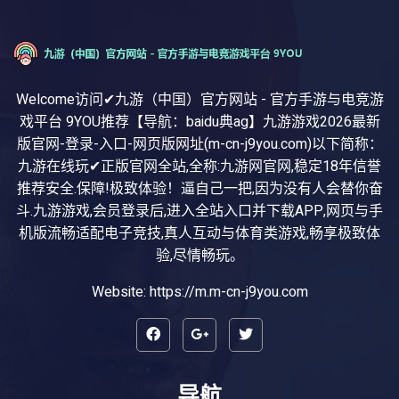
Welcome访问✔九游（中国）官方网站 - 官方手游与电竞游
戏平台 9YOU推荐【导航：baidu典ag】九游游戏2026最新
版官网-登录-入口-网页版网址(m-cn-j9you.com)以下简称：
九游在线玩✔正版官网全站,全称:九游网官网,稳定18年信誉
推荐安全.保障!极致体验！逼自己一把,因为没有人会替你奋
斗.九游游戏,会员登录后,进入全站入口并下载APP,网页与手
机版流畅适配电子竞技,真人互动与体育类游戏,畅享极致体
验,尽情畅玩。
Website: https://m.m-cn-j9you.com
导航