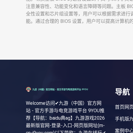
注意兼容性、功能变化和语言障碍等问题。主板 BI
全性设置和芯片组设置等，用户可以根据需求进行调整
能。通过合理的 BIOS 设置，用户可以提高计算
导航
Welcome访问✔九游（中国）官方网
首页网
站 - 官方手游与电竞游戏平台 9YOU推
荐【导航：baidu典ag】九游游戏2026
手机版
最新版官网-登录-入口-网页版网址(m-
案例中
cn-j9you.com)以下简称：九游在线玩✔