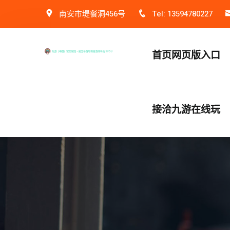
南安市堤餐洞456号
Tel: 13594780227
首页网页版入口
接洽九游在线玩