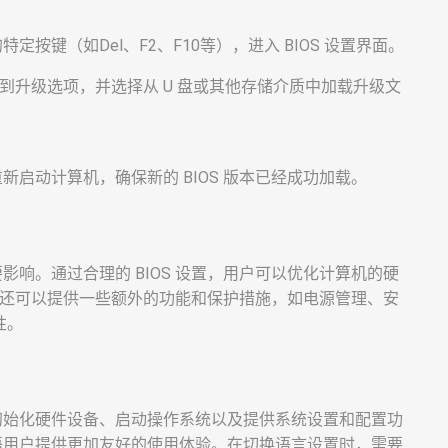
定按键（如Del、F2、F10等），进入 BIOS 设置界面。
中，找到升级选项，并选择从 U 盘或其他存储介质中加载升级文
重新启动计算机，确保新的 BIOS 版本已经成功加载。
要影响。通过合理的 BIOS 设置，用户可以优化计算机的硬
设置还可以提供一些额外的功能和保护措施，如电源管理、安
性。
责初始化硬件设备、启动操作系统以及提供系统设置和配置功
英语用户提供更加友好的使用体验。在切换语言设置时，需要