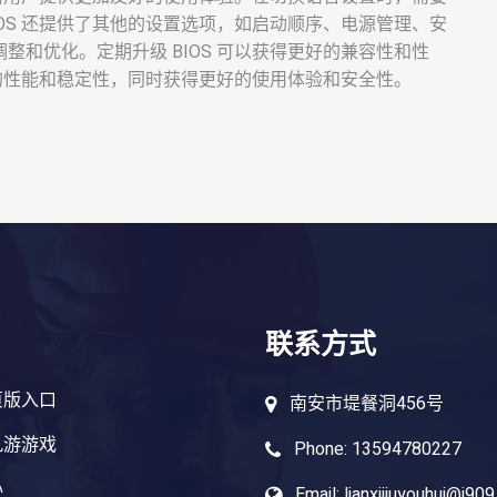
OS 还提供了其他的设置选项，如启动顺序、电源管理、安
和优化。定期升级 BIOS 可以获得更好的兼容性和性
机的性能和稳定性，同时获得更好的使用体验和安全性。
联系方式
页版入口
南安市堤餐洞456号
九游游戏
Phone: 13594780227
心
Email: lianxijiuyouhui@j909