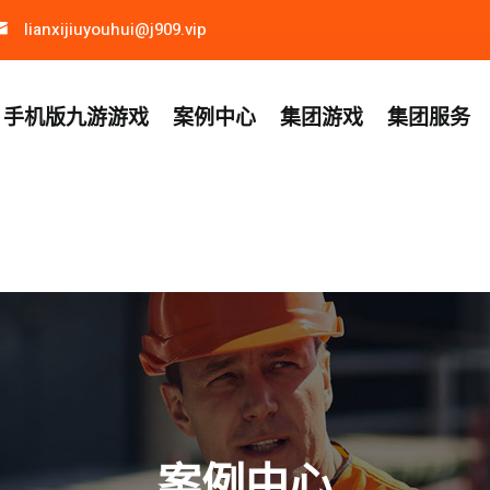
lianxijiuyouhui@j909.vip
手机版九游游戏
案例中心
集团游戏
集团服务
案例中心